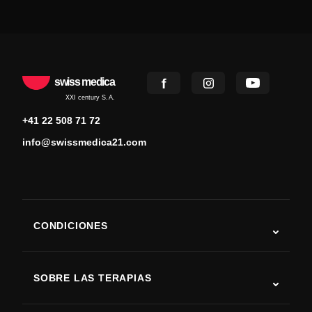
swiss medica
XXI century S.A.
+41 22 508 71 72
info@swissmedica21.com
CONDICIONES
Autismo
ELA
SOBRE LAS TERAPIAS
Recuperación tras ictus
Estudios sobre terapia con células madre
Esclerosis múltiple