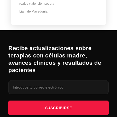
reales y atención segura
Liam de Macedonia
Recibe actualizaciones sobre
terapias con células madre,
avances clínicos y resultados de
pacientes
SUSCRIBIRSE