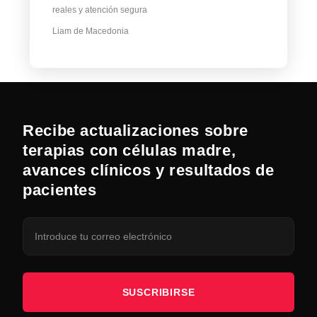
reales y atención segura
Liam de Macedonia
Recibe actualizaciones sobre
terapias con células madre,
avances clínicos y resultados de
pacientes
SUSCRIBIRSE