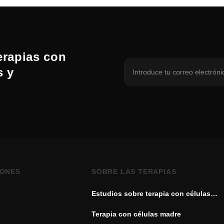
erapias con
s y
IONES
SOBRE LAS TERAPIAS
Estudios sobre terapia con células
madre
Terapia con células madre