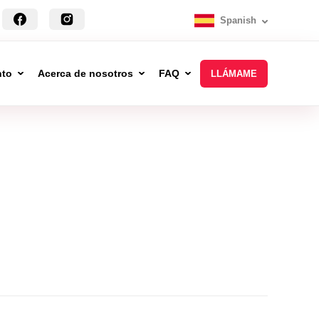
Spanish
nto
Acerca de nosotros
FAQ
LLÁMAME