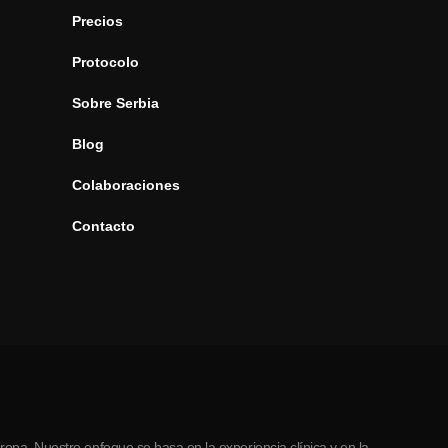
Precios
Protocolo
Sobre Serbia
Blog
Colaboraciones
Contacto
opa. Nuestro enfoque se basa en la experiencia clínica y en la