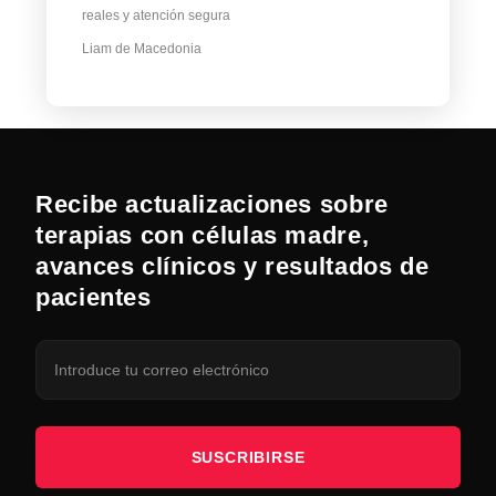
reales y atención segura
Liam de Macedonia
Recibe actualizaciones sobre
terapias con células madre,
avances clínicos y resultados de
pacientes
SUSCRIBIRSE