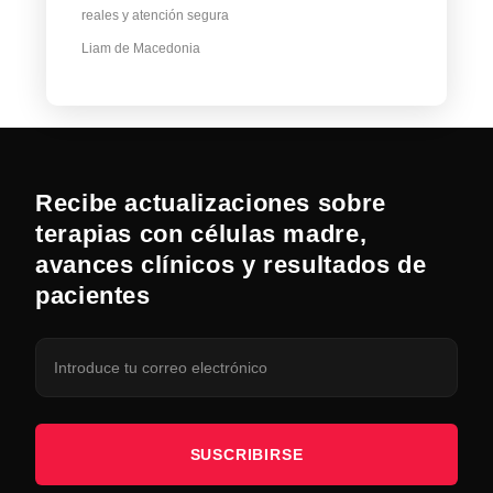
reales y atención segura
Liam de Macedonia
Recibe actualizaciones sobre
terapias con células madre,
avances clínicos y resultados de
pacientes
SUSCRIBIRSE