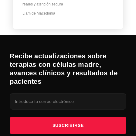
reales y atención segura
Liam de Macedonia
Recibe actualizaciones sobre
terapias con células madre,
avances clínicos y resultados de
pacientes
SUSCRIBIRSE