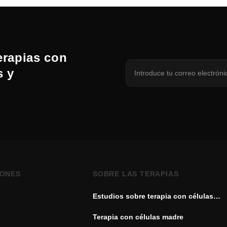
erapias con
s y
IONES
SOBRE LAS TERAPIAS
Estudios sobre terapia con células
madre
Terapia con células madre