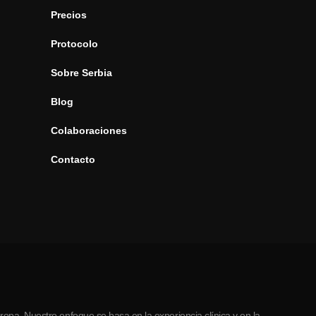
Precios
Protocolo
Sobre Serbia
Blog
Colaboraciones
Contacto
opa. Nuestro enfoque se basa en la experiencia clínica y en la