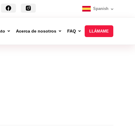
Spanish
nto
Acerca de nosotros
FAQ
LLÁMAME