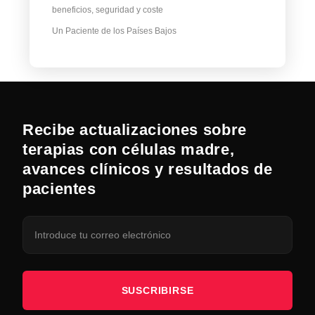
beneficios, seguridad y coste
Un Paciente de los Países Bajos
Recibe actualizaciones sobre
terapias con células madre,
avances clínicos y resultados de
pacientes
SUSCRIBIRSE