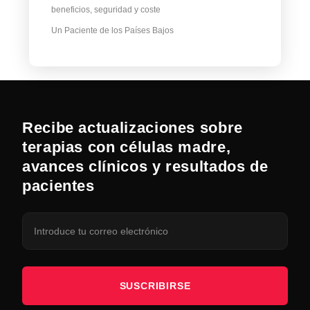
beneficios, seguridad y coste
Un Paciente de los Países Bajos
Recibe actualizaciones sobre
terapias con células madre,
avances clínicos y resultados de
pacientes
SUSCRIBIRSE