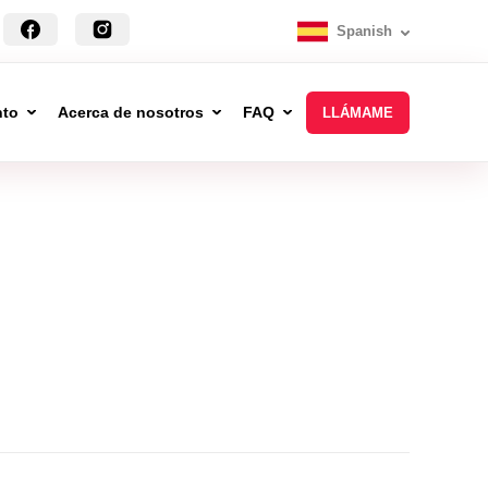
Spanish
nto
Acerca de nosotros
FAQ
LLÁMAME