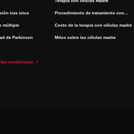
Terapia con células madre
ión tras ictus
Procedimiento de tratamiento con
células madre
s múltiple
Costo de la terapia con células madre
ad de Parkinson
Mitos sobre las células madre
 las condiciones