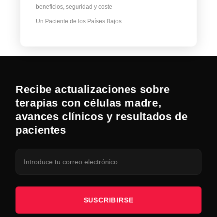
beneficios, seguridad y coste
Un Paciente de los Países Bajos
Recibe actualizaciones sobre
terapias con células madre,
avances clínicos y resultados de
pacientes
SUSCRIBIRSE