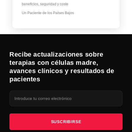
beneficios, seguridad y coste
Un Paciente de los Países Bajos
Recibe actualizaciones sobre
terapias con células madre,
avances clínicos y resultados de
pacientes
SUSCRIBIRSE