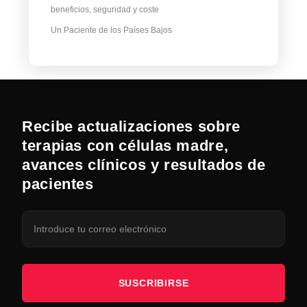
beneficios, seguridad y coste
Un Paciente de los Países Bajos
Recibe actualizaciones sobre
terapias con células madre,
avances clínicos y resultados de
pacientes
SUSCRIBIRSE