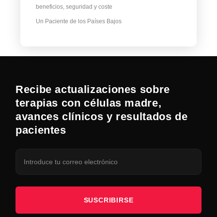
beneficios, seguridad y coste
Un Paciente de los Países Bajos
Recibe actualizaciones sobre
terapias con células madre,
avances clínicos y resultados de
pacientes
SUSCRIBIRSE