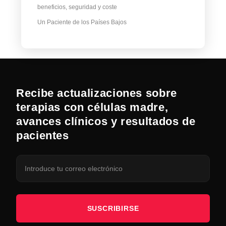
beneficios, seguridad y coste
Un Paciente de los Países Bajos
Recibe actualizaciones sobre
terapias con células madre,
avances clínicos y resultados de
pacientes
SUSCRIBIRSE