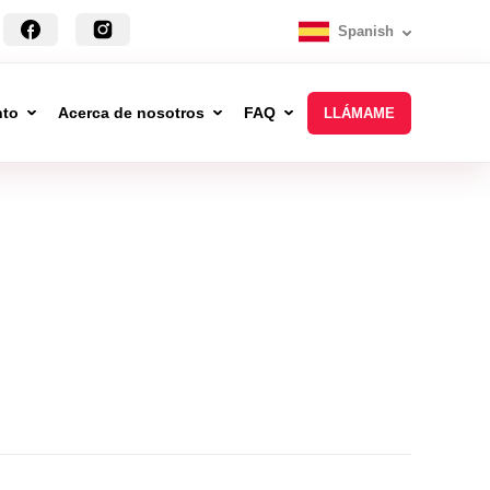
Spanish
nto
Acerca de nosotros
FAQ
LLÁMAME