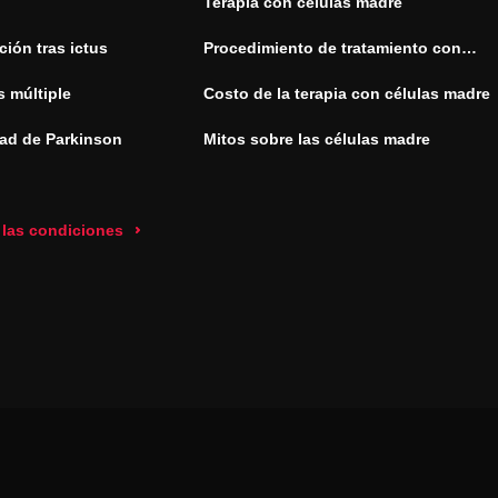
Terapia con células madre
ión tras ictus
Procedimiento de tratamiento con
células madre
s múltiple
Costo de la terapia con células madre
ad de Parkinson
Mitos sobre las células madre
 las condiciones