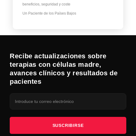
beneficios, seguridad y coste
Un Paciente de los Países Bajos
Recibe actualizaciones sobre
terapias con células madre,
avances clínicos y resultados de
pacientes
SUSCRIBIRSE