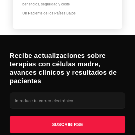
beneficios, seguridad y coste
Un Paciente de los Países Bajos
Recibe actualizaciones sobre
terapias con células madre,
avances clínicos y resultados de
pacientes
SUSCRIBIRSE