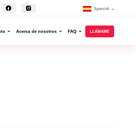
Spanish
nto
Acerca de nosotros
FAQ
LLÁMAME