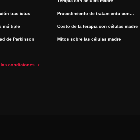
Terapia con células madre
ión tras ictus
Procedimiento de tratamiento con
células madre
s múltiple
Costo de la terapia con células madre
ad de Parkinson
Mitos sobre las células madre
 las condiciones