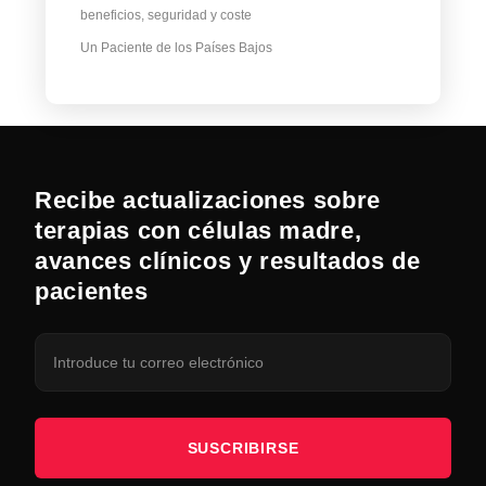
beneficios, seguridad y coste
Un Paciente de los Países Bajos
Recibe actualizaciones sobre
terapias con células madre,
avances clínicos y resultados de
pacientes
SUSCRIBIRSE