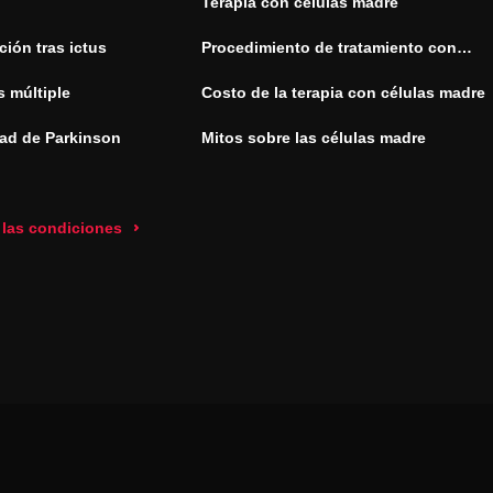
Terapia con células madre
ión tras ictus
Procedimiento de tratamiento con
células madre
s múltiple
Costo de la terapia con células madre
ad de Parkinson
Mitos sobre las células madre
 las condiciones