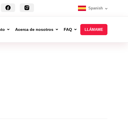
Spanish
nto
Acerca de nosotros
FAQ
LLÁMAME