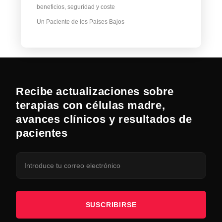
beneficios, seguridad y coste
Un Paciente de los Países Bajos
Recibe actualizaciones sobre
terapias con células madre,
avances clínicos y resultados de
pacientes
SUSCRIBIRSE