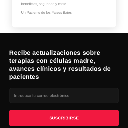
beneficios, seguridad y coste
Un Paciente de los Países Bajos
Recibe actualizaciones sobre
terapias con células madre,
avances clínicos y resultados de
pacientes
SUSCRIBIRSE