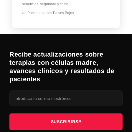
beneficios, seguridad y coste
Un Paciente de los Países Bajos
Recibe actualizaciones sobre
terapias con células madre,
avances clínicos y resultados de
pacientes
SUSCRIBIRSE