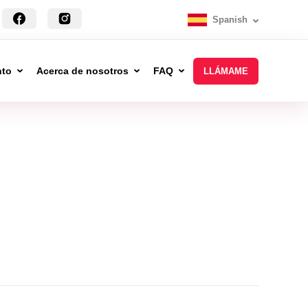
Spanish
nto
Acerca de nosotros
FAQ
LLÁMAME