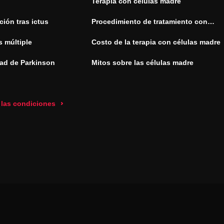
Terapia con células madre
ión tras ictus
Procedimiento de tratamiento con
células madre
s múltiple
Costo de la terapia con células madre
ad de Parkinson
Mitos sobre las células madre
 las condiciones