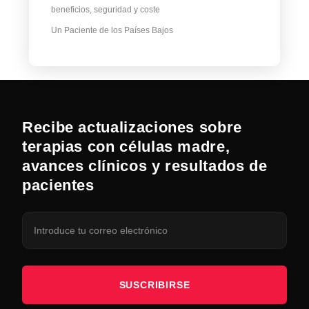
beneficios, seguridad y coste
Un Paciente de los Países Bajos
Recibe actualizaciones sobre
terapias con células madre,
avances clínicos y resultados de
pacientes
SUSCRIBIRSE