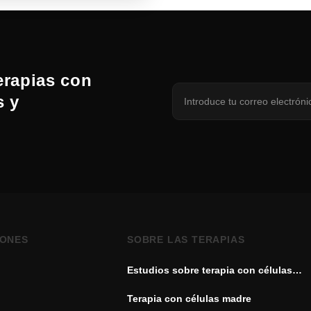
erapias con
s y
IONES
SOBRE LAS TERAPIAS
Estudios sobre terapia con células
madre
Terapia con células madre