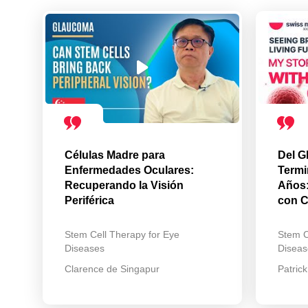
Células Madre para
Del G
Enfermedades Oculares:
Termi
Recuperando la Visión
Años:
Periférica
con C
Stem Cell Therapy for Eye
Stem C
Diseases
Diseas
Clarence de Singapur
Patric