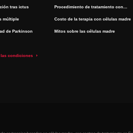
ión tras ictus
Procedimiento de tratamiento con
células madre
s múltiple
Costo de la terapia con células madre
ad de Parkinson
Mitos sobre las células madre
 las condiciones