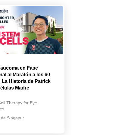
laucoma en Fase
nal al Maratón a los 60
 La Historia de Patrick
élulas Madre
ell Therapy for Eye
es
k de Singapur