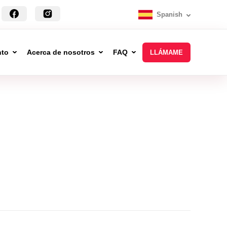
Spanish
nto
Acerca de nosotros
FAQ
LLÁMAME