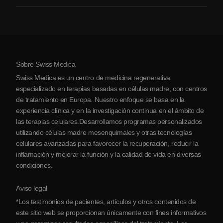
Artritis
Costo de la terapia con células madre
Testimonios
Ver todas las condiciones
Mitos sobre las células madre
Precios
Protocolo
Sobre Swiss Medica
Sobre Serbia
Swiss Medica es un centro de medicina regenerativa
Blog
especializado en terapias basadas en células madre, con centros
de tratamiento en Europa. Nuestro enfoque se basa en la
Colaboraciones
experiencia clínica y en la investigación continua en el ámbito de
Contacto
las terapias celulares.Desarrollamos programas personalizados
utilizando células madre mesenquimales y otras tecnologías
celulares avanzadas para favorecer la recuperación, reducir la
inflamación y mejorar la función y la calidad de vida en diversas
condiciones.
Aviso legal
*Los testimonios de pacientes, artículos y otros contenidos de
este sitio web se proporcionan únicamente con fines informativos