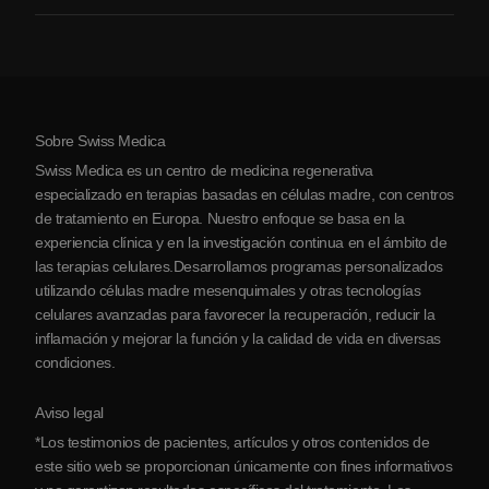
Artritis
Costo de la terapia con células madre
Testimonios
Ver todas las condiciones
Mitos sobre las células madre
Precios
Protocolo
Sobre Swiss Medica
Sobre Serbia
Swiss Medica es un centro de medicina regenerativa
Blog
especializado en terapias basadas en células madre, con centros
de tratamiento en Europa. Nuestro enfoque se basa en la
Colaboraciones
experiencia clínica y en la investigación continua en el ámbito de
Contacto
las terapias celulares.Desarrollamos programas personalizados
utilizando células madre mesenquimales y otras tecnologías
celulares avanzadas para favorecer la recuperación, reducir la
inflamación y mejorar la función y la calidad de vida en diversas
condiciones.
Aviso legal
*Los testimonios de pacientes, artículos y otros contenidos de
este sitio web se proporcionan únicamente con fines informativos