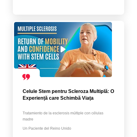
Celule Stem pentru Scleroza Multiplă: O
Experiență care Schimbă Viața
Tratamiento de la esclerosis múltiple con células
madre
Un Paciente del Reino Unido