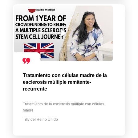
Tratamiento con células madre de la
esclerosis múltiple remitente-
recurrente
Tratamiento de la esclerosis múltiple con células
madre
Tilly del Reino Unido