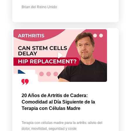
Brian del Reino Unido
20 Años de Artritis de Cadera:
Comodidad al Día Siguiente de la
Terapia con Células Madre
Terapia con células madre para la artritis: alivio del
dolor, movilidad, seguridad y coste