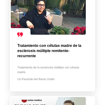
Tratamiento con células madre de la
esclerosis múltiple remitente-
recurrente
Tratamiento de la esclerosis múltiple con células
madre
Un Paciente del Reino Unido