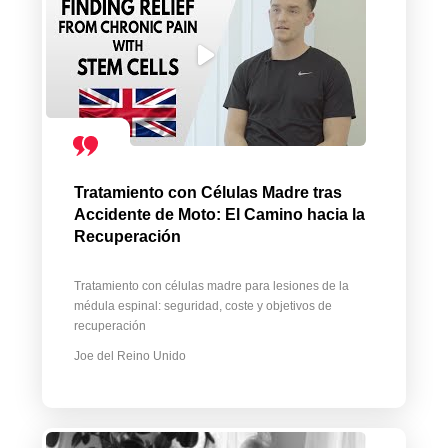
Tratamiento con Células Madre tras
Accidente de Moto: El Camino hacia la
Recuperación
Tratamiento con células madre para lesiones de la
médula espinal: seguridad, coste y objetivos de
recuperación
Joe del Reino Unido