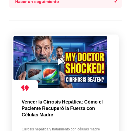
Hacer un seguimiento
Vencer la Cirrosis Hepática: Cómo el
Paciente Recuperó la Fuerza con
Células Madre
Cirrosis hepática y tratamiento con células madre