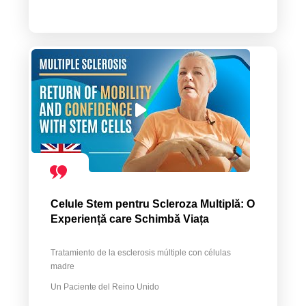
Celule Stem pentru Scleroza Multiplă: O
Experiență care Schimbă Viața
Tratamiento de la esclerosis múltiple con células
madre
Un Paciente del Reino Unido