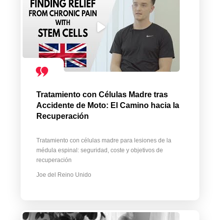
Tratamiento con Células Madre tras
Accidente de Moto: El Camino hacia la
Recuperación
Tratamiento con células madre para lesiones de la
médula espinal: seguridad, coste y objetivos de
recuperación
Joe del Reino Unido