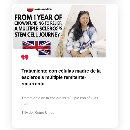
Tratamiento con células madre de la
esclerosis múltiple remitente-
recurrente
Tratamiento de la esclerosis múltiple con células
madre
Tilly del Reino Unido