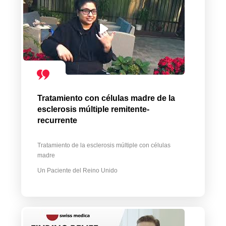
Tratamiento con células madre de la
esclerosis múltiple remitente-
recurrente
Tratamiento de la esclerosis múltiple con células
madre
Un Paciente del Reino Unido