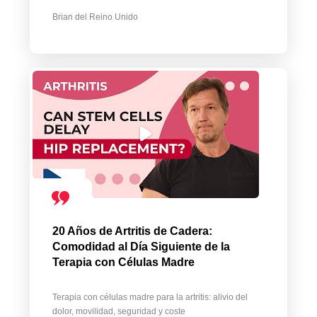
Brian del Reino Unido
20 Años de Artritis de Cadera:
Comodidad al Día Siguiente de la
Terapia con Células Madre
Terapia con células madre para la artritis: alivio del
dolor, movilidad, seguridad y coste