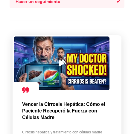
Hacer un seguimiento
Vencer la Cirrosis Hepática: Cómo el
Paciente Recuperó la Fuerza con
Células Madre
Cirrosis hepática y tratamiento con células madre