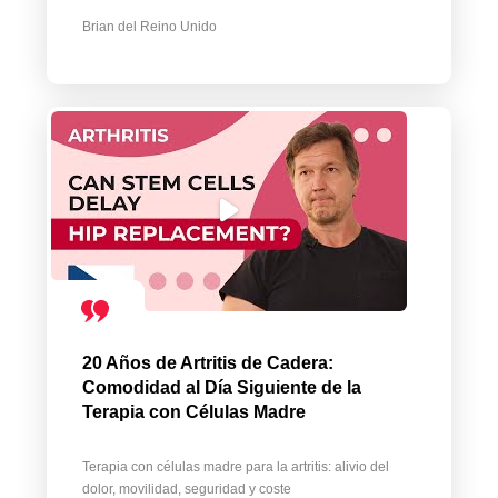
Brian del Reino Unido
20 Años de Artritis de Cadera:
Comodidad al Día Siguiente de la
Terapia con Células Madre
Terapia con células madre para la artritis: alivio del
dolor, movilidad, seguridad y coste