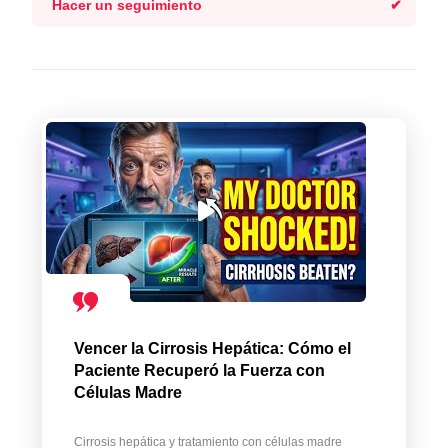
Hacer un seguimiento
Vencer la Cirrosis Hepática: Cómo el
Paciente Recuperó la Fuerza con
Células Madre
Cirrosis hepática y tratamiento con células madre