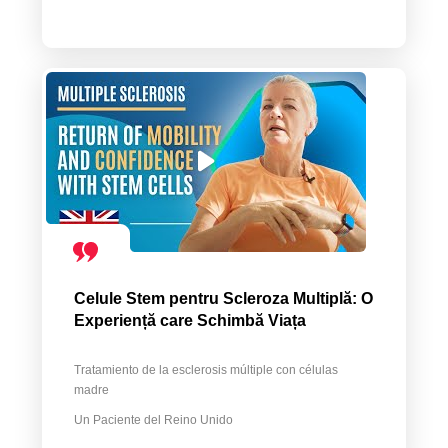
Celule Stem pentru Scleroza Multiplă: O
Experiență care Schimbă Viața
Tratamiento de la esclerosis múltiple con células
madre
Un Paciente del Reino Unido