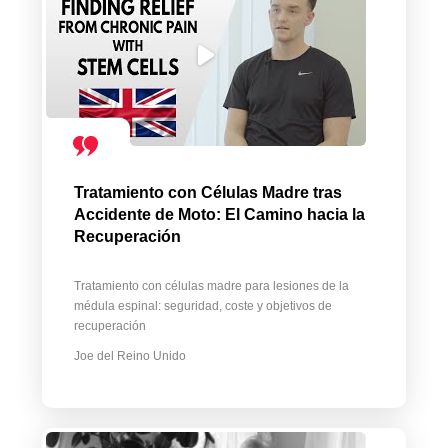
Tratamiento con Células Madre tras
Accidente de Moto: El Camino hacia la
Recuperación
Tratamiento con células madre para lesiones de la
médula espinal: seguridad, coste y objetivos de
recuperación
Joe del Reino Unido