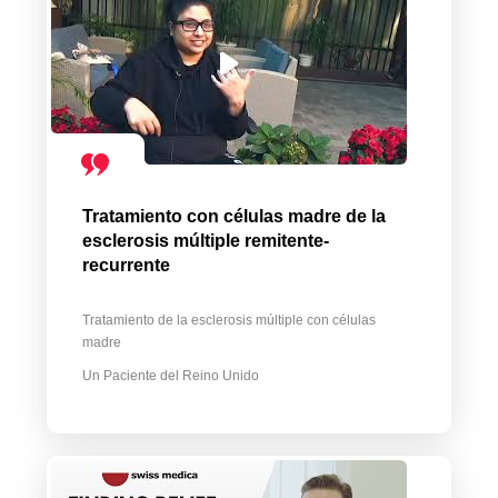
Tratamiento con células madre de la
esclerosis múltiple remitente-
recurrente
Tratamiento de la esclerosis múltiple con células
madre
Un Paciente del Reino Unido