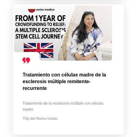
Tratamiento con células madre de la
esclerosis múltiple remitente-
recurrente
Tratamiento de la esclerosis múltiple con células
madre
Tilly del Reino Unido