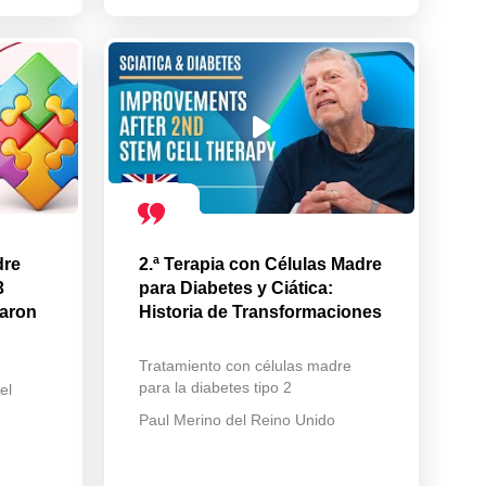
dre
2.ª Terapia con Células Madre
3
para Diabetes y Ciática:
maron
Historia de Transformaciones
Tratamiento con células madre
para la diabetes tipo 2
el
Paul Merino del Reino Unido