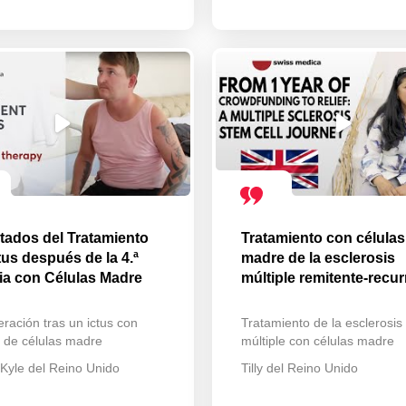
tados del Tratamiento
Tratamiento con células
tus después de la 4.ª
madre de la esclerosis
ia con Células Madre
múltiple remitente-recur
ración tras un ictus con
Tratamiento de la esclerosis
a de células madre
múltiple con células madre
 Kyle del Reino Unido
Tilly del Reino Unido