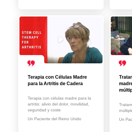
Terapia con Células Madre
Trata
para la Artritis de Cadera
madre
múlti
Terapia con células madre para la
artritis: alivio del dolor, movilidad,
Tratam
seguridad y coste
múltip
Un Paciente del Reino Unido
Un Pac