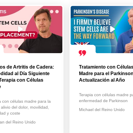
os de Artritis de Cadera:
Tratamiento con Célula
idad al Día Siguiente
Madre para el Parkinson
 Terapia con Células
Actualización al Año
e
Terapia con células madre p
enfermedad de Parkinson
a con células madre para la
: alivio del dolor, movilidad,
Michael del Reino Unido
dad y coste
an del Reino Unido