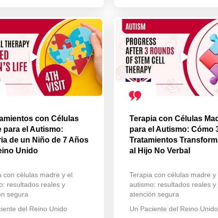
tamientos con Células
Terapia con Células Ma
 para el Autismo:
para el Autismo: Cómo 
ria de un Niño de 7 Años
Tratamientos Transfor
eino Unido
al Hijo No Verbal
a con células madre y el
Terapia con células madre y 
o: resultados reales y
autismo: resultados reales y
ón segura
atención segura
iente del Reino Unido
Un Paciente del Reino Unido