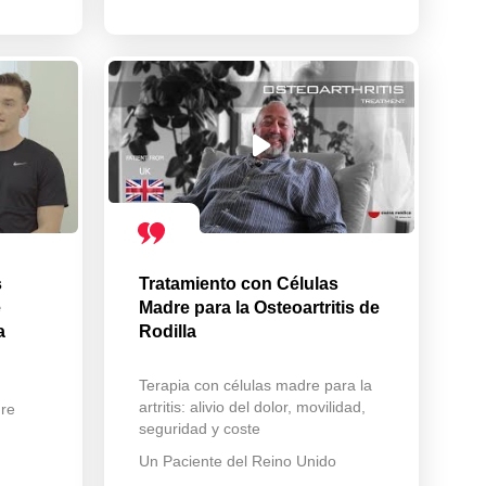
s
Tratamiento con Células
e
Madre para la Osteoartritis de
a
Rodilla
Terapia con células madre para la
artritis: alivio del dolor, movilidad,
dre
seguridad y coste
Un Paciente del Reino Unido