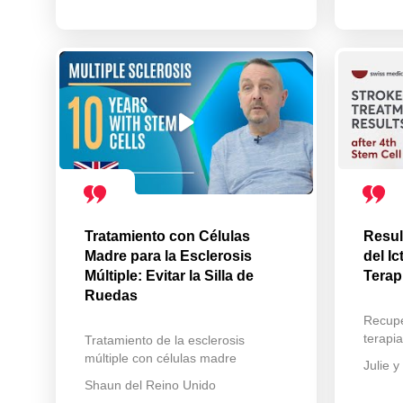
Tratamiento con Células
Resul
Madre para la Esclerosis
del Ic
Múltiple: Evitar la Silla de
Terap
Ruedas
Recupe
terapi
Tratamiento de la esclerosis
múltiple con células madre
Julie y
Shaun del Reino Unido