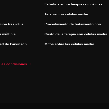
Estudios sobre terapia con células
madre
Terapia con células madre
ión tras ictus
Procedimiento de tratamiento con
células madre
s múltiple
Costo de la terapia con células madre
ad de Parkinson
Mitos sobre las células madre
 las condiciones