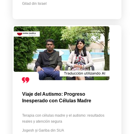
Gilad din Israel
Viaje del Autismo: Progreso
Inesperado con Células Madre
Terapia con células madre y el autismo: resultados
reales y atención segura
Jogesh și Gariba din SUA