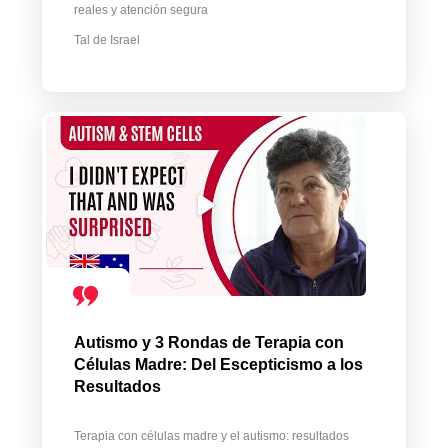
reales y atención segura
Tal de Israel
Autismo y 3 Rondas de Terapia con
Células Madre: Del Escepticismo a los
Resultados
Terapia con células madre y el autismo: resultados