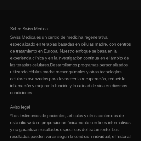
Ver todas las condiciones
Mitos sobre las células madre
Precios
Protocolo
Sobre Swiss Medica
Sobre Serbia
Swiss Medica es un centro de medicina regenerativa
Blog
especializado en terapias basadas en células madre, con centros
de tratamiento en Europa. Nuestro enfoque se basa en la
Colaboraciones
experiencia clínica y en la investigación continua en el ámbito de
Contacto
las terapias celulares.Desarrollamos programas personalizados
utilizando células madre mesenquimales y otras tecnologías
celulares avanzadas para favorecer la recuperación, reducir la
inflamación y mejorar la función y la calidad de vida en diversas
condiciones.
Aviso legal
*Los testimonios de pacientes, artículos y otros contenidos de
este sitio web se proporcionan únicamente con fines informativos
y no garantizan resultados específicos del tratamiento. Los
resultados pueden variar según la condición individual, el historial