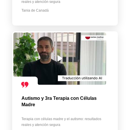
reales y atención segura
Tania de Canadá
Autismo y 3ra Terapia con Células
Madre
Terapia con células madre y el autismo: resultados
reales y atención segura