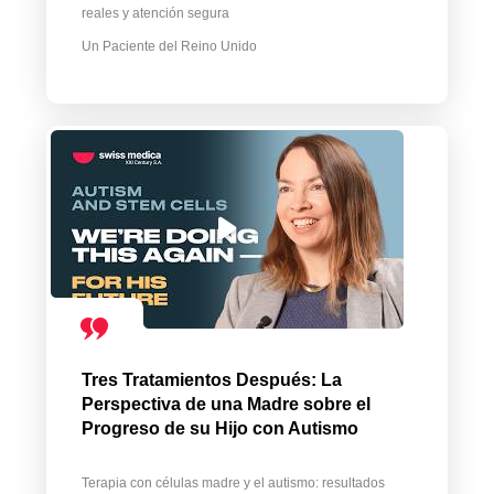
reales y atención segura
Un Paciente del Reino Unido
Tres Tratamientos Después: La
Perspectiva de una Madre sobre el
Progreso de su Hijo con Autismo
Terapia con células madre y el autismo: resultados