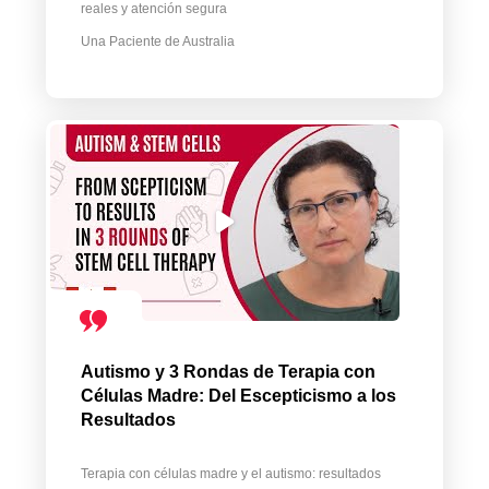
reales y atención segura
Una Paciente de Australia
Autismo y 3 Rondas de Terapia con
Células Madre: Del Escepticismo a los
Resultados
Terapia con células madre y el autismo: resultados