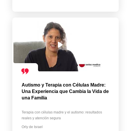
Autismo y Terapia con Células Madre:
Una Experiencia que Cambia la Vida de
una Familia
Terapia con células madre y el autismo: resultados
reales y atención segura
Orly de Israel