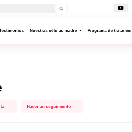
Testimonios
Nuestras células madre
Programa de tratamie
e
ita
Hacer un seguimiento