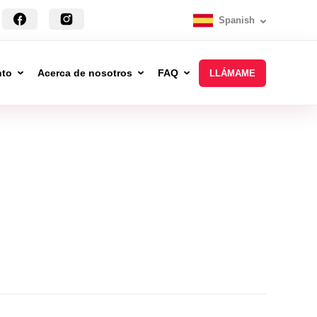
Spanish
nto
Acerca de nosotros
FAQ
LLÁMAME