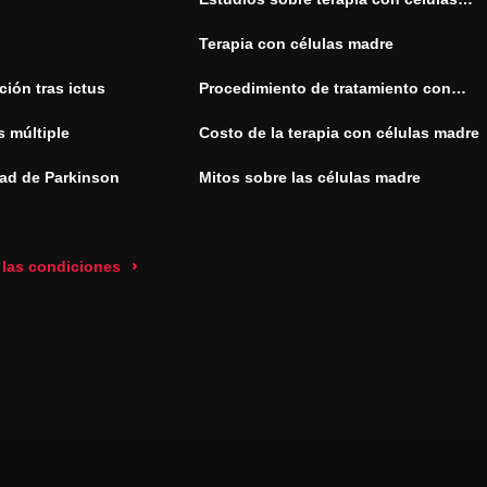
madre
Terapia con células madre
ión tras ictus
Procedimiento de tratamiento con
células madre
s múltiple
Costo de la terapia con células madre
ad de Parkinson
Mitos sobre las células madre
 las condiciones