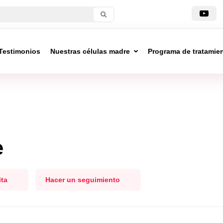
Testimonios
Nuestras células madre
Programa de tratamie
e
ita
Hacer un seguimiento