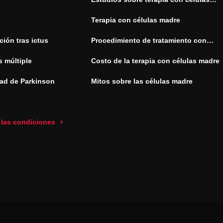
madre
Terapia con células madre
ión tras ictus
Procedimiento de tratamiento con
células madre
s múltiple
Costo de la terapia con células madre
ad de Parkinson
Mitos sobre las células madre
 las condiciones