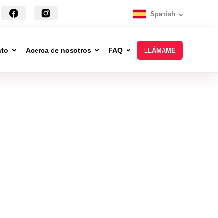
Spanish
nto
Acerca de nosotros
FAQ
LLÁMAME