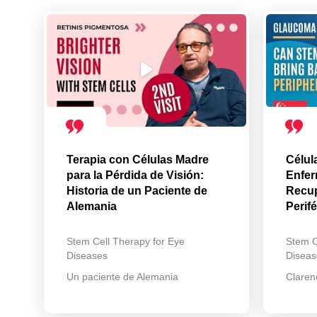
Terapia con Células Madre
Célul
para la Pérdida de Visión:
Enfer
Historia de un Paciente de
Recup
Alemania
Perifé
Stem Cell Therapy for Eye
Stem C
Diseases
Diseas
Un paciente de Alemania
Claren