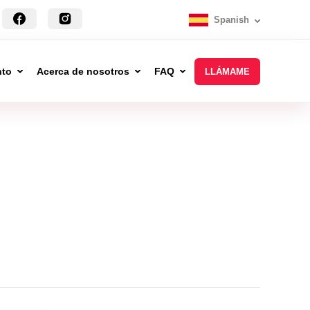
Spanish
nto
Acerca de nosotros
FAQ
LLÁMAME