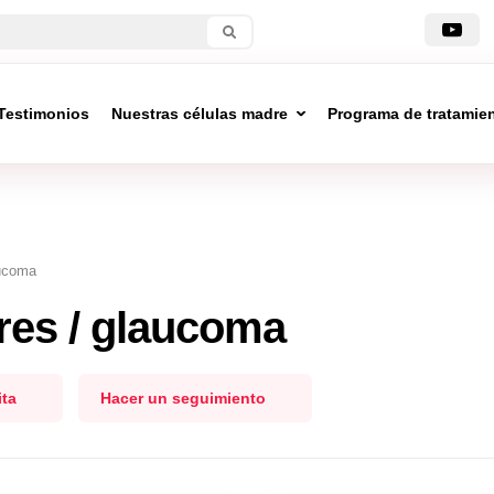
Testimonios
Nuestras células madre
Programa de tratamie
aucoma
res / glaucoma
ita
Hacer un seguimiento