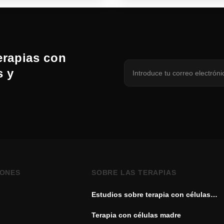
erapias con
s y
IONES
SOBRE LAS TERAPIAS
Estudios sobre terapia con células
madre
Terapia con células madre