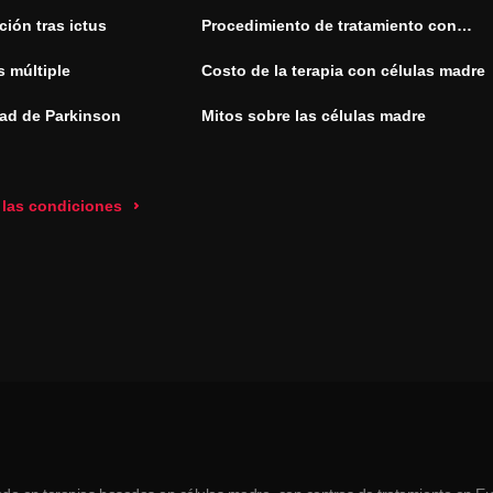
ión tras ictus
Procedimiento de tratamiento con
células madre
s múltiple
Costo de la terapia con células madre
ad de Parkinson
Mitos sobre las células madre
 las condiciones