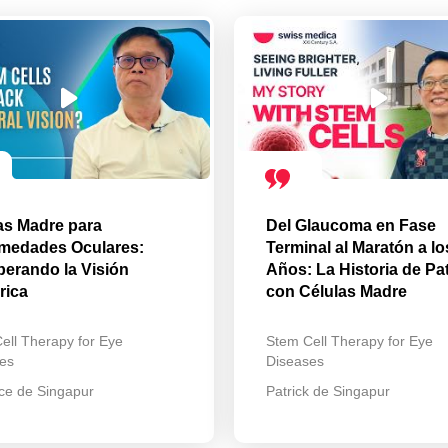
as Madre para
Del Glaucoma en Fase
medades Oculares:
Terminal al Maratón a lo
erando la Visión
Años: La Historia de Pat
rica
con Células Madre
ell Therapy for Eye
Stem Cell Therapy for Eye
es
Diseases
ce de Singapur
Patrick de Singapur