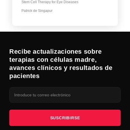
Stem Cell Therapy for Eye Diseases
Patrick de Singapur
Recibe actualizaciones sobre
terapias con células madre,
avances clínicos y resultados de
pacientes
SUSCRIBIRSE