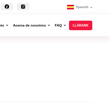
Spanish
nto
Acerca de nosotros
FAQ
LLÁMAME