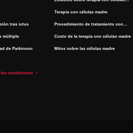
madre
Terapia con células madre
ión tras ictus
Procedimiento de tratamiento con
células madre
s múltiple
Costo de la terapia con células madre
ad de Parkinson
Mitos sobre las células madre
 las condiciones