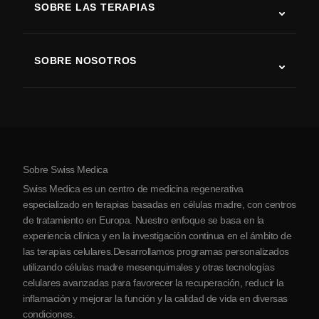
SOBRE LAS TERAPIAS
Recuperación tras ictus
Estudios sobre terapia con células madre
Esclerosis múltiple
Terapia con células madre
SOBRE NOSOTROS
Enfermedad de Parkinson
Procedimiento de tratamiento con células madre
Acerca de nosotros
Artritis
Costo de la terapia con células madre
Testimonios
Ver todas las condiciones
Mitos sobre las células madre
Precios
Protocolo
Sobre Swiss Medica
Sobre Serbia
Swiss Medica es un centro de medicina regenerativa
Blog
especializado en terapias basadas en células madre, con centros
de tratamiento en Europa. Nuestro enfoque se basa en la
Colaboraciones
experiencia clínica y en la investigación continua en el ámbito de
Contacto
las terapias celulares.Desarrollamos programas personalizados
utilizando células madre mesenquimales y otras tecnologías
celulares avanzadas para favorecer la recuperación, reducir la
inflamación y mejorar la función y la calidad de vida en diversas
condiciones.