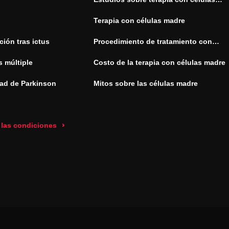
madre
Terapia con células madre
ión tras ictus
Procedimiento de tratamiento con
células madre
s múltiple
Costo de la terapia con células madre
ad de Parkinson
Mitos sobre las células madre
 las condiciones