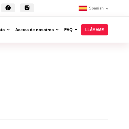
Spanish
nto
Acerca de nosotros
FAQ
LLÁMAME