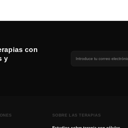
erapias con
s y
IONES
SOBRE LAS TERAPIAS
Estudios sobre terapia con células