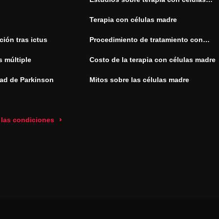
madre
Terapia con células madre
ión tras ictus
Procedimiento de tratamiento con
células madre
s múltiple
Costo de la terapia con células madre
ad de Parkinson
Mitos sobre las células madre
 las condiciones