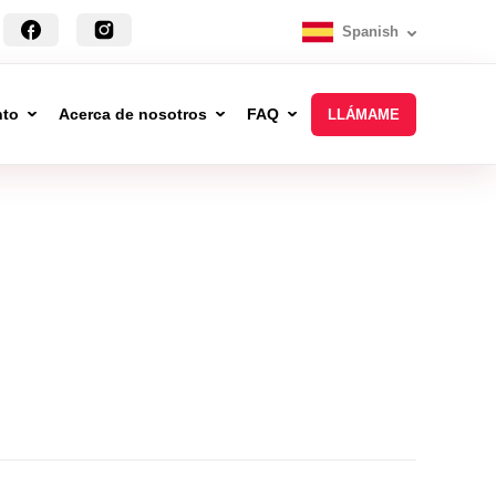
Spanish
nto
Acerca de nosotros
FAQ
LLÁMAME