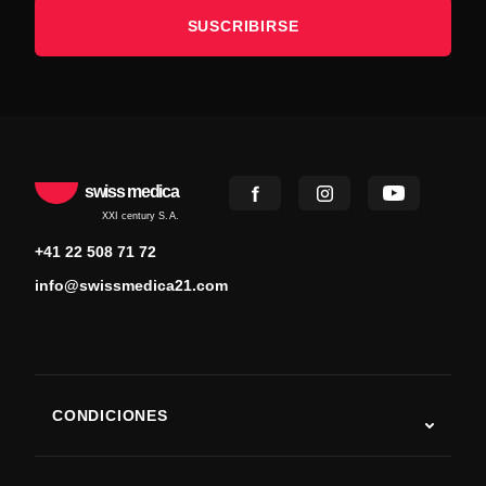
SUSCRIBIRSE
swiss medica
XXI century S.A.
+41 22 508 71 72
info@swissmedica21.com
CONDICIONES
Autismo
ELA