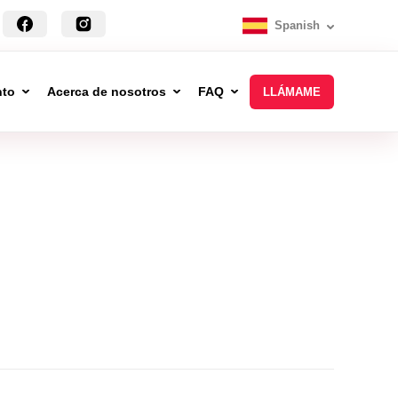
Spanish
nto
Acerca de nosotros
FAQ
LLÁMAME