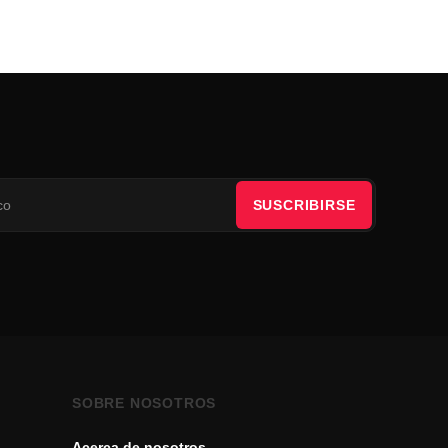
SUSCRIBIRSE
SOBRE NOSOTROS
Acerca de nosotros