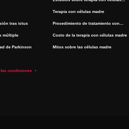
madre
Terapia con células madre
ión tras ictus
Procedimiento de tratamiento con
células madre
s múltiple
Costo de la terapia con células madre
ad de Parkinson
Mitos sobre las células madre
 las condiciones