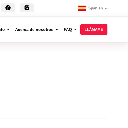
Spanish
nto
Acerca de nosotros
FAQ
LLÁMAME