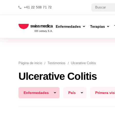
+41 22 508 71 72
swiss medica
Enfermedades
Terapias
XXI century S.A.
Página de inicio
Testimonios
Ulcerative Colitis
Ulcerative Colitis
Enfermedades
País
Primera vis