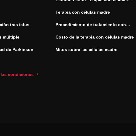
madre
Terapia con células madre
ión tras ictus
Procedimiento de tratamiento con
células madre
s múltiple
Costo de la terapia con células madre
ad de Parkinson
Mitos sobre las células madre
 las condiciones