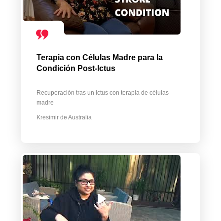
Terapia con Células Madre para la
Condición Post-Ictus
Recuperación tras un ictus con terapia de células
madre
Kresimir de Australia