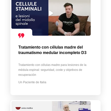
Tratamiento con células madre del
traumatismo medular incompleto D3
Tratamiento con células madre para lesiones de la
médula espinal: seguridad, coste y objetivos de
recuperación
Un Paciente de Italia