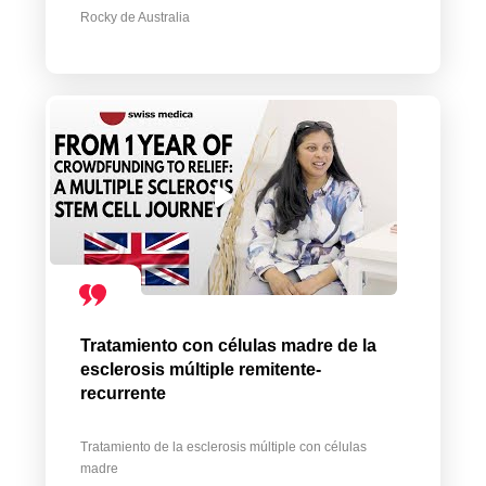
Rocky de Australia
Tratamiento con células madre de la
esclerosis múltiple remitente-
recurrente
Tratamiento de la esclerosis múltiple con células
madre