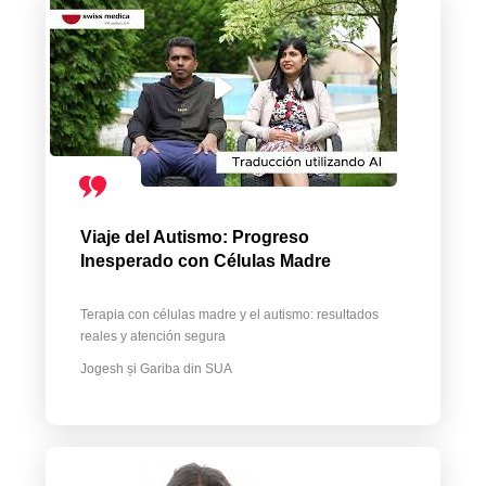
Viaje del Autismo: Progreso
Inesperado con Células Madre
Terapia con células madre y el autismo: resultados
reales y atención segura
Jogesh și Gariba din SUA