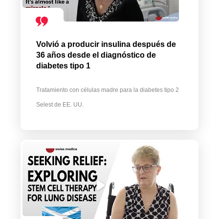
Volvió a producir insulina después de
36 años desde el diagnóstico de
diabetes tipo 1
Tratamiento con células madre para la diabetes tipo 2
Selest de EE. UU.