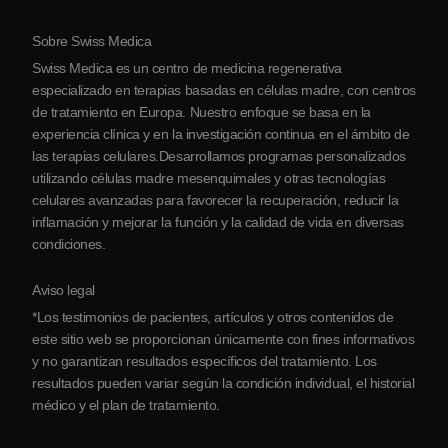
Protocolo
Sobre Swiss Medica
Sobre Serbia
Swiss Medica es un centro de medicina regenerativa
Blog
especializado en terapias basadas en células madre, con centros
de tratamiento en Europa. Nuestro enfoque se basa en la
Colaboraciones
experiencia clínica y en la investigación continua en el ámbito de
Contacto
las terapias celulares.Desarrollamos programas personalizados
utilizando células madre mesenquimales y otras tecnologías
celulares avanzadas para favorecer la recuperación, reducir la
inflamación y mejorar la función y la calidad de vida en diversas
condiciones.
Aviso legal
*Los testimonios de pacientes, artículos y otros contenidos de
este sitio web se proporcionan únicamente con fines informativos
y no garantizan resultados específicos del tratamiento. Los
resultados pueden variar según la condición individual, el historial
médico y el plan de tratamiento.