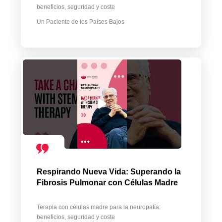
beneficios, seguridad y coste
Un Paciente de los Países Bajos
Respirando Nueva Vida: Superando la
Fibrosis Pulmonar con Células Madre
Terapia con células madre para la neuropatía:
beneficios, seguridad y coste