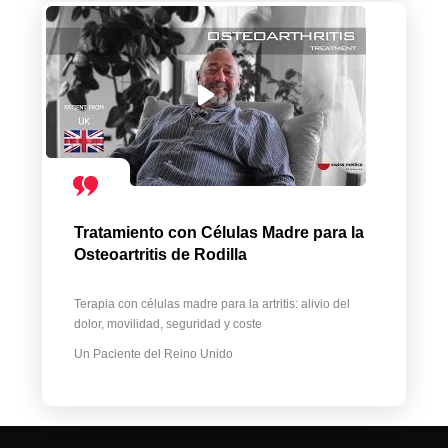
Tratamiento con Células Madre para la
Osteoartritis de Rodilla
Terapia con células madre para la artritis: alivio del
dolor, movilidad, seguridad y coste
Un Paciente del Reino Unido