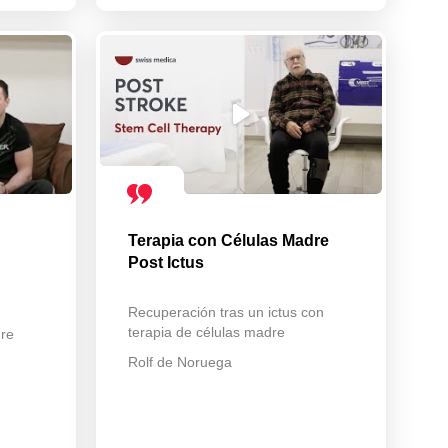
Terapia con Células Madre
Post Ictus
Recuperación tras un ictus con
terapia de células madre
dre
Rolf de Noruega