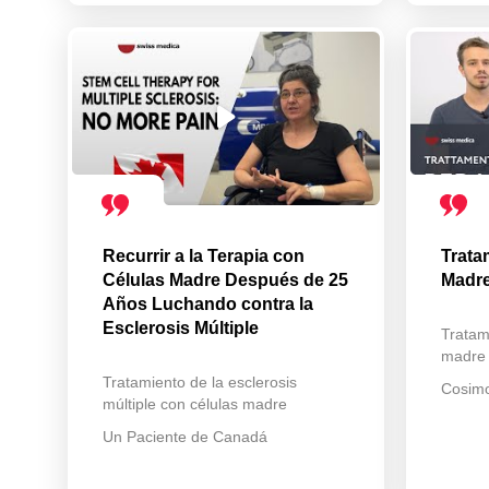
Recurrir a la Terapia con
Trata
Células Madre Después de 25
Madre
Años Luchando contra la
Esclerosis Múltiple
Tratam
madre
Tratamiento de la esclerosis
Cosimo
múltiple con células madre
Un Paciente de Canadá