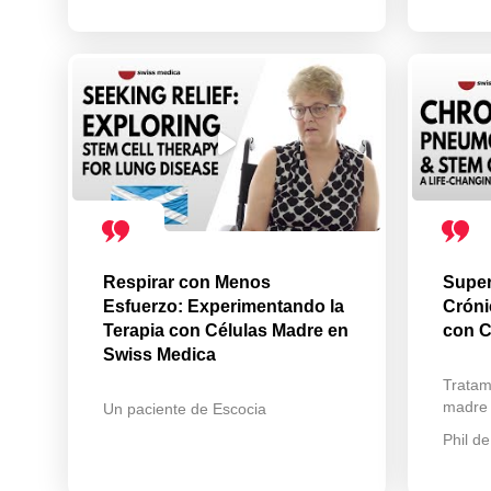
Respirar con Menos
Super
Esfuerzo: Experimentando la
Cróni
Terapia con Células Madre en
con C
Swiss Medica
Tratam
madre
Un paciente de Escocia
Phil de