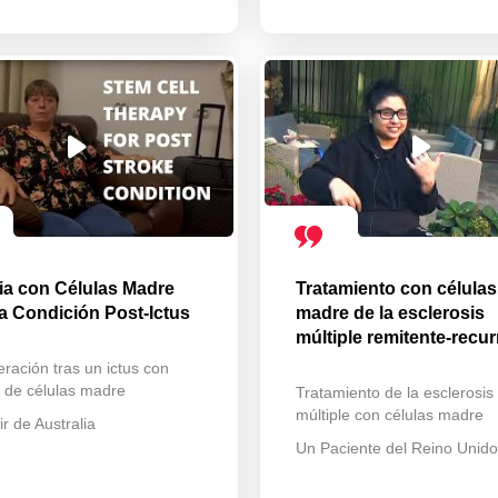
ia con Células Madre
Tratamiento con células
la Condición Post-Ictus
madre de la esclerosis
múltiple remitente-recur
ración tras un ictus con
a de células madre
Tratamiento de la esclerosis
múltiple con células madre
r de Australia
Un Paciente del Reino Unido