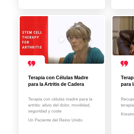
Terapia con Células Madre
Terap
para la Artritis de Cadera
para 
Terapia con células madre para la
Recupe
artritis: alivio del dolor, movilidad,
terapi
seguridad y coste
Kresimi
Un Paciente del Reino Unido