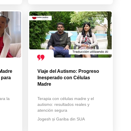
 Madre
Viaje del Autismo: Progreso
 para
Inesperado con Células
Madre
ara la
Terapia con células madre y el
autismo: resultados reales y
atención segura
Jogesh și Gariba din SUA