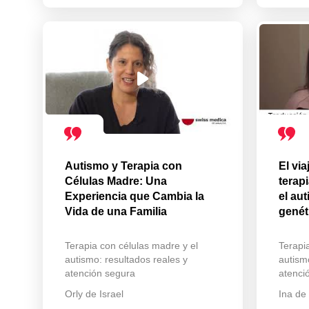
Autismo y Terapia con
El via
Células Madre: Una
terap
Experiencia que Cambia la
el au
Vida de una Familia
genét
Terapia con células madre y el
Terapi
autismo: resultados reales y
autism
atención segura
atenci
Orly de Israel
Ina de 