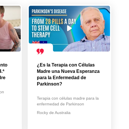
ento
¿Es la Terapia con Células
4.ª
Madre una Nueva Esperanza
dre
para la Enfermedad de
Parkinson?
con
Terapia con células madre para la
enfermedad de Parkinson
Rocky de Australia