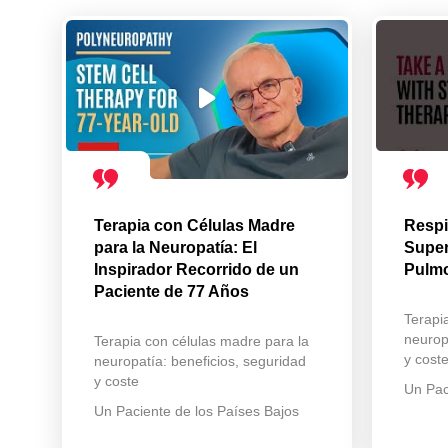
Terapia con Células Madre
Respi
para la Neuropatía: El
Super
Inspirador Recorrido de un
Pulmo
Paciente de 77 Años
Terapi
neurop
Terapia con células madre para la
y cost
neuropatía: beneficios, seguridad
y coste
Un Pac
Un Paciente de los Países Bajos