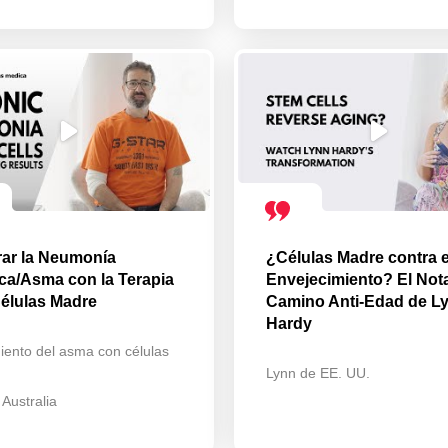
ar la Neumonía
¿Células Madre contra e
ca/Asma con la Terapia
Envejecimiento? El Not
élulas Madre
Camino Anti-Edad de L
Hardy
iento del asma con células
Lynn de EE. UU.
 Australia