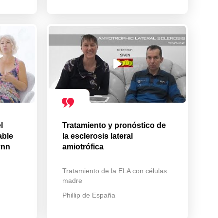
l
Tratamiento y pronóstico de
able
la esclerosis lateral
ynn
amiotrófica
Tratamiento de la ELA con células
madre
Phillip de España