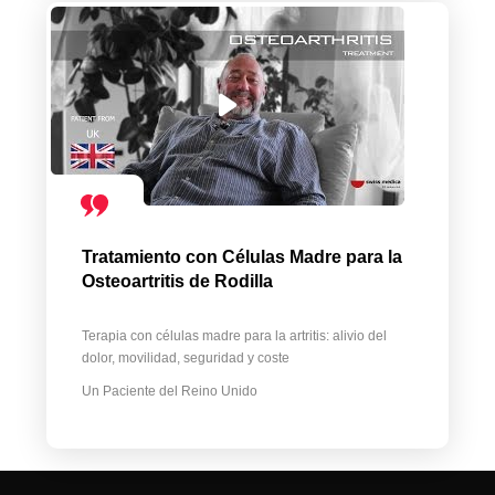
Tratamiento con Células Madre para la
Osteoartritis de Rodilla
Terapia con células madre para la artritis: alivio del
dolor, movilidad, seguridad y coste
Un Paciente del Reino Unido