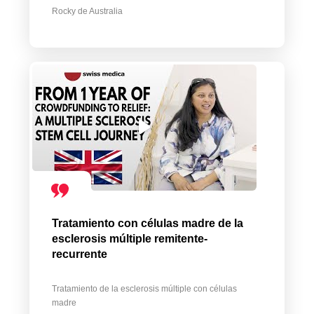
Rocky de Australia
Tratamiento con células madre de la
esclerosis múltiple remitente-
recurrente
Tratamiento de la esclerosis múltiple con células
madre