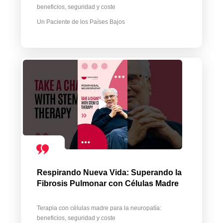
beneficios, seguridad y coste
Un Paciente de los Países Bajos
Respirando Nueva Vida: Superando la
Fibrosis Pulmonar con Células Madre
Terapia con células madre para la neuropatía:
beneficios, seguridad y coste