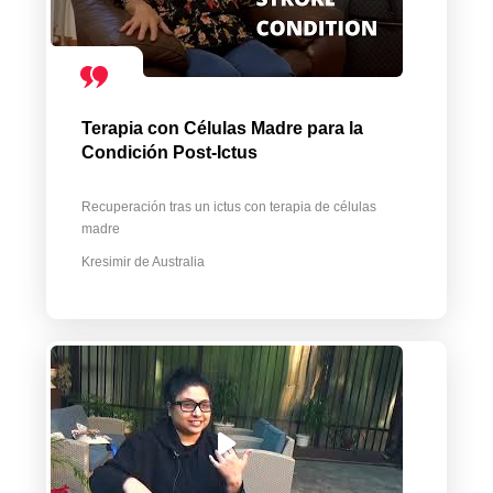
Terapia con Células Madre para la
Condición Post-Ictus
Recuperación tras un ictus con terapia de células
madre
Kresimir de Australia