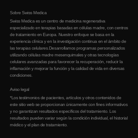
Protocolo
Sobre Swiss Medica
Sobre Serbia
Swiss Medica es un centro de medicina regenerativa
Blog
especializado en terapias basadas en células madre, con centros
de tratamiento en Europa. Nuestro enfoque se basa en la
Colaboraciones
experiencia clínica y en la investigación continua en el ámbito de
Contacto
las terapias celulares.Desarrollamos programas personalizados
utilizando células madre mesenquimales y otras tecnologías
celulares avanzadas para favorecer la recuperación, reducir la
inflamación y mejorar la función y la calidad de vida en diversas
condiciones.
Aviso legal
*Los testimonios de pacientes, artículos y otros contenidos de
este sitio web se proporcionan únicamente con fines informativos
y no garantizan resultados específicos del tratamiento. Los
resultados pueden variar según la condición individual, el historial
médico y el plan de tratamiento.