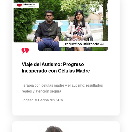
Viaje del Autismo: Progreso
Inesperado con Células Madre
Terapia con células madre y el autismo: resultados
reales y atención segura
Jogesh și Gariba din SUA