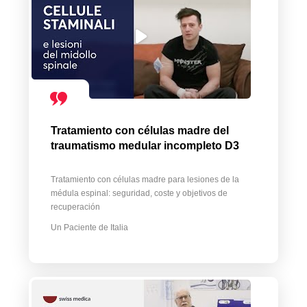
Tratamiento con células madre del
traumatismo medular incompleto D3
Tratamiento con células madre para lesiones de la
médula espinal: seguridad, coste y objetivos de
recuperación
Un Paciente de Italia