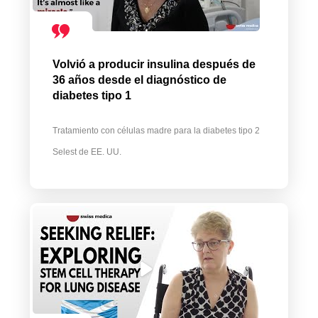
Volvió a producir insulina después de
36 años desde el diagnóstico de
diabetes tipo 1
Tratamiento con células madre para la diabetes tipo 2
Selest de EE. UU.