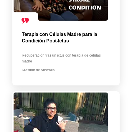
Terapia con Células Madre para la
Condición Post-Ictus
Recuperación tras un ictus con terapia de células
madre
Kresimir de Australia