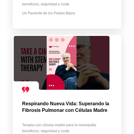
beneficios, seguridad y coste
Un Paciente de los Países Bajos
Respirando Nueva Vida: Superando la
Fibrosis Pulmonar con Células Madre
Terapia con células madre para la neuropatía:
beneficios, seguridad y coste