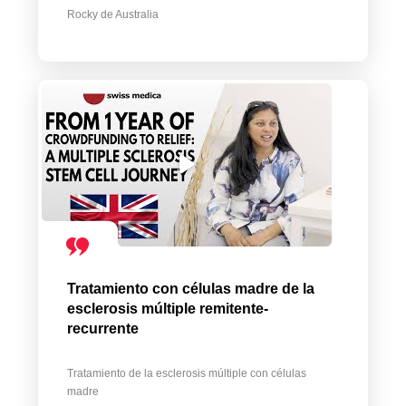
Rocky de Australia
Tratamiento con células madre de la
esclerosis múltiple remitente-
recurrente
Tratamiento de la esclerosis múltiple con células
madre