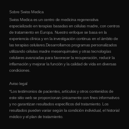
Protocolo
Sobre Swiss Medica
Sobre Serbia
Swiss Medica es un centro de medicina regenerativa
Blog
especializado en terapias basadas en células madre, con centros
de tratamiento en Europa. Nuestro enfoque se basa en la
Colaboraciones
experiencia clínica y en la investigación continua en el ámbito de
Contacto
las terapias celulares.Desarrollamos programas personalizados
utilizando células madre mesenquimales y otras tecnologías
celulares avanzadas para favorecer la recuperación, reducir la
inflamación y mejorar la función y la calidad de vida en diversas
condiciones.
Aviso legal
*Los testimonios de pacientes, artículos y otros contenidos de
este sitio web se proporcionan únicamente con fines informativos
y no garantizan resultados específicos del tratamiento. Los
resultados pueden variar según la condición individual, el historial
médico y el plan de tratamiento.