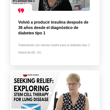
Volvió a producir insulina después de
36 años desde el diagnóstico de
diabetes tipo 1
Tratamiento con células madre para la diabetes tipo 2
Selest de EE. UU.