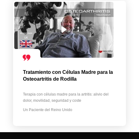
Tratamiento con Células Madre para la
Osteoartritis de Rodilla
Terapia con células madre para la artritis: alivio del
dolor, movilidad, seguridad y coste
Un Paciente del Reino Unido