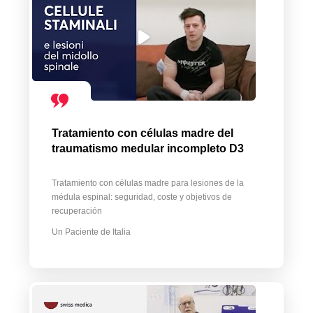
Tratamiento con células madre del
traumatismo medular incompleto D3
Tratamiento con células madre para lesiones de la
médula espinal: seguridad, coste y objetivos de
recuperación
Un Paciente de Italia