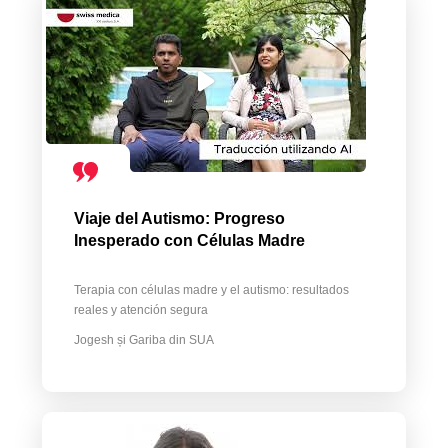
Viaje del Autismo: Progreso
Inesperado con Células Madre
Terapia con células madre y el autismo: resultados
reales y atención segura
Jogesh și Gariba din SUA