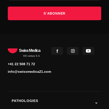
S’ABONNER
Swiss Medica
XXI century S.A.
+41 22 508 71 72
info@swissmedica21.com
PATHOLOGIES
Autisme