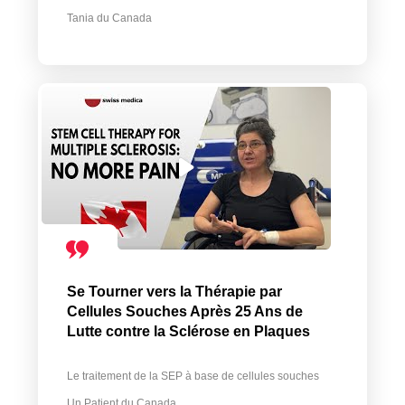
Tania du Canada
Se Tourner vers la Thérapie par
Cellules Souches Après 25 Ans de
Lutte contre la Sclérose en Plaques
Le traitement de la SEP à base de cellules souches
Un Patient du Canada