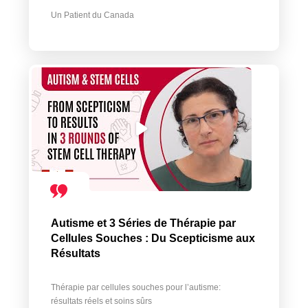
Un Patient du Canada
Autisme et 3 Séries de Thérapie par
Cellules Souches : Du Scepticisme aux
Résultats
Thérapie par cellules souches pour l’autisme:
résultats réels et soins sûrs